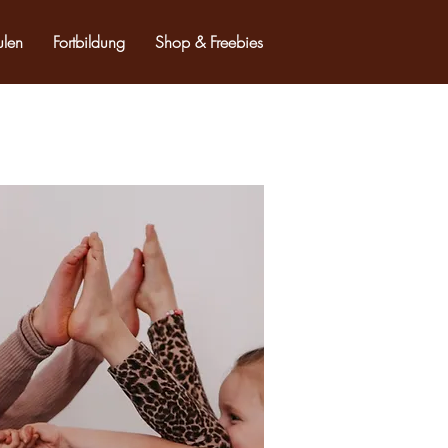
ulen
Fortbildung
Shop & Freebies