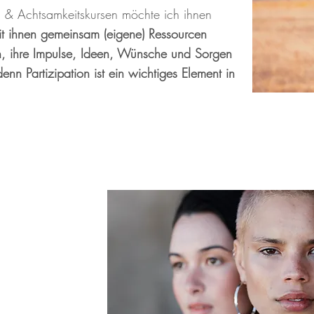
a & Achtsamkeitskursen möchte ich ihnen
it ihnen gemeinsam (eigene) Ressourcen
en, ihre Impulse, Ideen, Wünsche und Sorgen
denn Partizipation ist ein wichtiges Element in