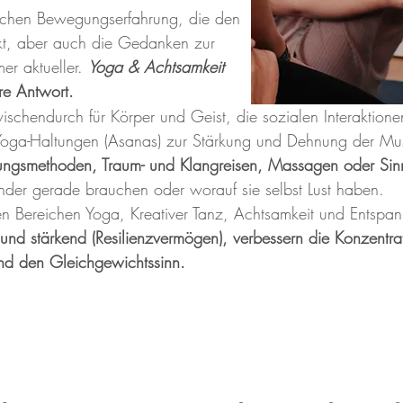
schen Bewegungserfahrung, die den
rkt, aber auch die Gedanken zur
er aktueller.
Yoga & Achtsamkeit
re Antwort.
wischendurch für Körper und Geist, die sozialen Interaktio
Yoga-Haltungen (Asanas)
zur Stärkung und Dehnung der Musku
ungsmethoden, Traum- und Klangreisen, Massagen oder Sin
nder gerade brauchen oder worauf sie selbst Lust haben.
en Bereichen Yoga, Kreativer Tanz, Achtsamkeit und Entspan
und stärkend (Resilienzvermögen), verbessern die Konzentrat
nd den Gleichgewichtssinn.