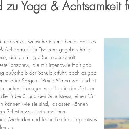
d zu Yoga & Achtsamkeit f
zurückdenke, wünsche ich mir heute, dass es
 Achtsamkeit für T(w)eens gegeben hätte.
se, die ich mit großer Leidenschaft
ste Tanzcrew, die mir irgendwie Halt gab
ng außerhalb der Schule erfuhr, doch es gab
hemen oder Sorgen. Meine Mama war und ist
brauchen Teenager, vorallem in der Zeit der
 die Pubertät und den Schulstress, einen Ort
in können wie sie sind, loslassen können
em Selbstbewusstsein und ihrer
und Methoden und Techniken für ein positives
lernen.