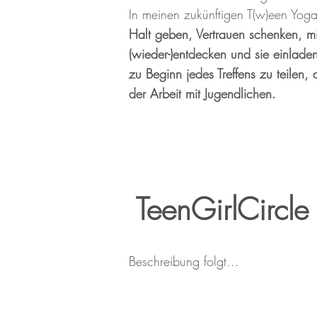
In meinen zukünftigen T(w)een Yog
Halt geben, Vertrauen schenken, m
(wieder-)entdecken und sie einlad
zu Beginn jedes Treffens zu teilen, 
der Arbeit mit Jugendlichen.
TeenGirlCircle
Beschreibung folgt...