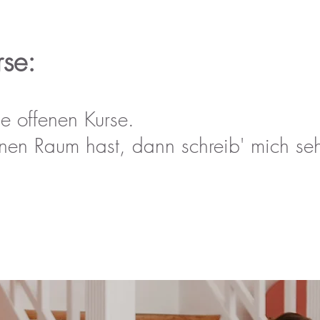
rse:
e offenen Kurse.
nen Raum hast, dann schreib' mich se