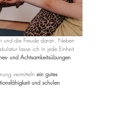
nen und die Freude daran. Neben
latur lasse ich in jede Einheit
nes- und Achtsamkeitsübungen
nung vermitteln
ein gutes
ionsfähigkeit und schulen