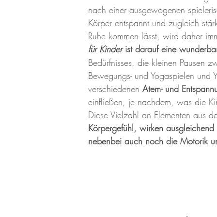
nach einer ausgewogenen spieleri
Körper entspannt und zugleich stä
Ruhe kommen lässt, wird daher imm
für Kinder
ist darauf eine wunderba
Bedürfnisses, die kleinen Pausen z
Bewegungs- und Yogaspielen und
verschiedenen
Atem- und Entspann
einfließen, je nachdem, was die Ki
Diese Vielzahl an Elementen aus d
Körpergefühl, wirken ausgleichend 
nebenbei auch noch die Motorik u