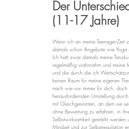
Der Unterschie
(11-17 Jahre)
​Wenn ich an meine Teenager-Zeit 
damals schon Angebote wie Yoga &
Ich hatt zwar damals meine Tanzkur
regelmäßig wahrnahm und meine fe
und die durch die ich Wertschätzu
keinen Raum für meine eigenen T
nach wie vor immer für dich, doch 
herausfordernden Umste
llung durch
mit Gleichgesinnten, an dem sie se
ohne Bewertung zu erfahren, in ihr
Selbstwirksamkeit gestärkt werden 
Mindset und zur Selbstregulation er