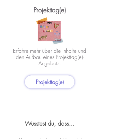
Projekttag(e)
Erfahre mehr über die Inhalte und
den Aufbau eines Projekttag(e)-
Angebots.
Projekttag(e)
Wusstest du, dass...