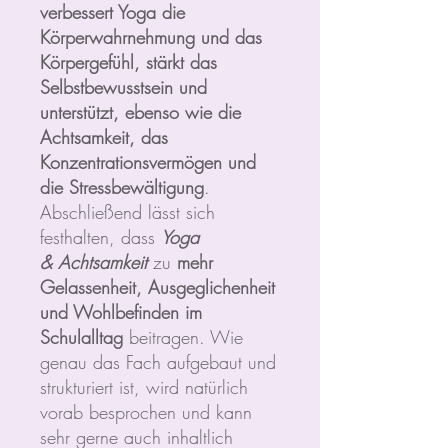
verbessert Yoga die
Körperwahrnehmung und das
Körpergefühl, stärkt das
Selbstbewusstsein und
unterstützt, ebenso wie die
Achtsamkeit, das
Konzentrationsvermögen und
die Stressbewältigung
.
Abschließend lässt sich
festhalten, dass
Yoga
&
Achtsamkeit
zu
mehr
Gelassenheit, Ausgeglichenheit
und Wohlbefinden im
Schulalltag
beitragen. Wie
genau das Fach aufgebaut und
strukturiert ist, wird natürlich
vorab besprochen und kann
sehr gerne auch inhaltlich