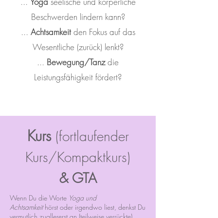
...
Yoga
seelische und körperliche
Beschwerden lindern kann?
...
Achtsamkeit
den Fokus auf das
Wesentliche (zurück) lenkt?
...
Bewegung/Tanz
die
Leistungsfähigkeit fördert?
Kurs
(fortlaufender
Kurs/Kompaktkurs)
& GTA
Wenn Du die Worte
Yoga und
Achtsamkeit
hörst oder irgendwo liest, denkst Du
vermutlich zuallererst an (teilweise verrückte)