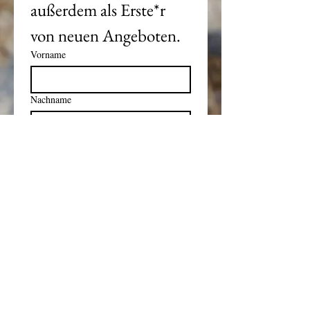
außerdem als Erste*r 
von neuen Angeboten.
Vorname
Nachname
Ja, ich möchte den Newsletter 
abonnieren.
Email
*
Subscribe